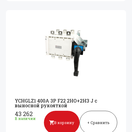
YCHGLZ1 400А 3P F22 2НО+
2НЗ J с
выносной рукояткой
43 262
В наличии
В корзину
+ Сравнить