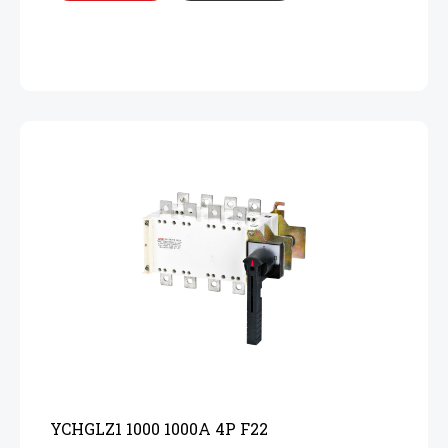
YCHGLZ1 1000 1000A 4P F22