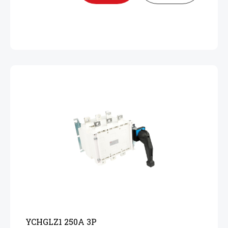
YCHGLZ1 250А 3P