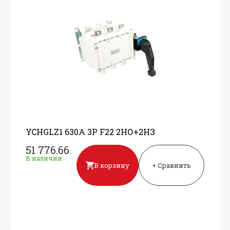
YCHGLZ1 630A 3P F22 2НО+
2НЗ
51 776.66
В наличии
В корзину
+ Сравнить