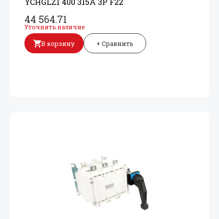
YCHGLZ1 400 315A 3P F22
44 564.71
Уточнить наличие
В корзину
+ Сравнить