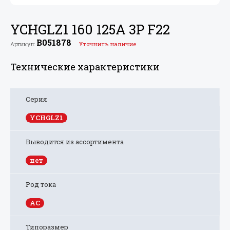
YCHGLZ1 160 125A 3P F22
B051878
Артикул:
Уточнить наличие
Технические характеристики
Серия
YCHGLZ1
Выводится из ассортимента
нет
Род тока
AC
Типоразмер