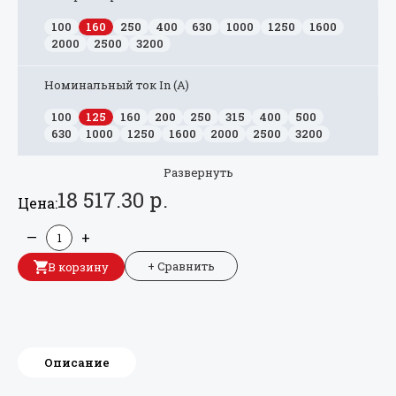
100
160
250
400
630
1000
1250
1600
2000
2500
3200
Номинальный ток In (А)
100
125
160
200
250
315
400
500
630
1000
1250
1600
2000
2500
3200
Развернуть
18 517.30 р.
Цена:
—
+
+ Сравнить
В корзину
Описание