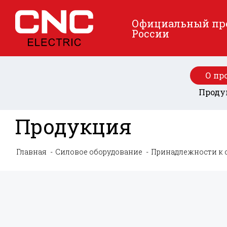
Официальный пред
России
О пр
Проду
Продукция
Главная
Силовое оборудование
Принадлежности к 