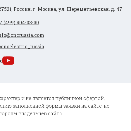
27521, Россия, г. Москва, ул. Шереметьевская, д. 47
7 (499) 404-03-30
nfo@cncrussia.com
cncelectric_russia
:
характер и не является публичной офертой,
опию заполненной формы заявки на сайте, не
тороны владельцев сайта.