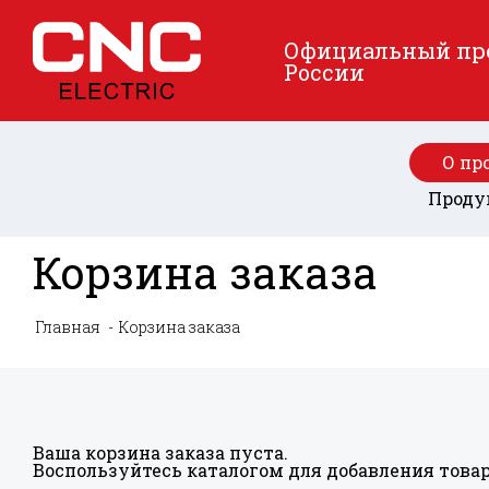
Официальный пред
России
О пр
Проду
Корзина заказа
Главная
Корзина заказа
Ваша корзина заказа пуста.
Воспользуйтесь
каталогом
для добавления товар