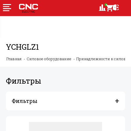
YCHGLZ1
Главная
Силовое оборудование
Принадлежности к силово
Фильтры
Фильтры