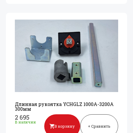
Длинная рукоятка YCHGLZ 1000A-3200A
300мм
2 695
В наличии
В корзину
+ Сравнить