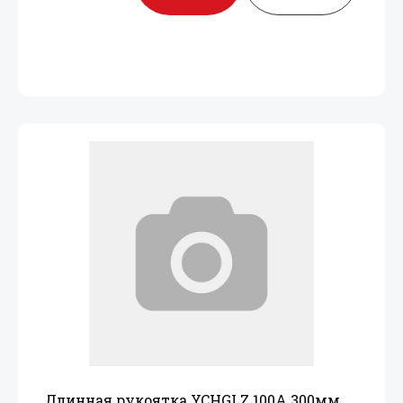
Длинная рукоятка YCHGLZ 100A 300мм