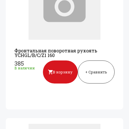
Фронтальная поворотная рукоять
YCHGL/
B/
C/
Z1 160
385
В наличии
В корзину
+ Сравнить