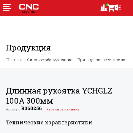
Продукция
Главная
Силовое оборудование
Принадлежности к силово
Длинная рукоятка YCHGLZ
100A 300мм
B060256
Артикул:
Уточнить наличие
Технические характеристики