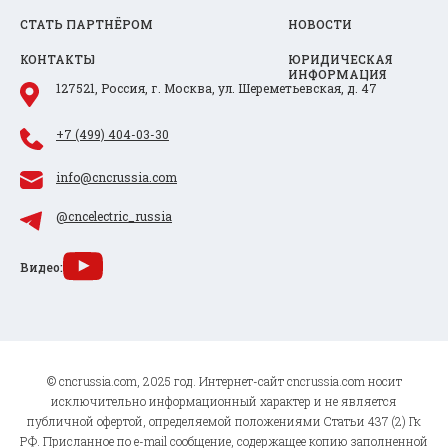
СТАТЬ ПАРТНЁРОМ
НОВОСТИ
КОНТАКТЫ
ЮРИДИЧЕСКАЯ
ИНФОРМАЦИЯ
127521, Россия, г. Москва, ул. Шереметьевская, д. 47
+7 (499) 404-03-30
info@cncrussia.com
@cncelectric_russia
Видео:
© cncrussia.com, 2025 год. Интернет-сайт cncrussia.com носит
исключительно информационный характер и не является
публичной офертой, определяемой положениями Статьи 437 (2) Гк
РФ. Присланное по e-mail сообщение, содержащее копию заполненной