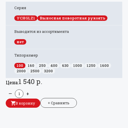
Серия
YCHGLZ1
Выносная поворотная рукоять
Выводится из ассортимента
нет
Типоразмер
100
160
250
400
630
1000
1250
1600
2000
2500
3200
1 540 р.
Цена:
—
+
+ Сравнить
В корзину