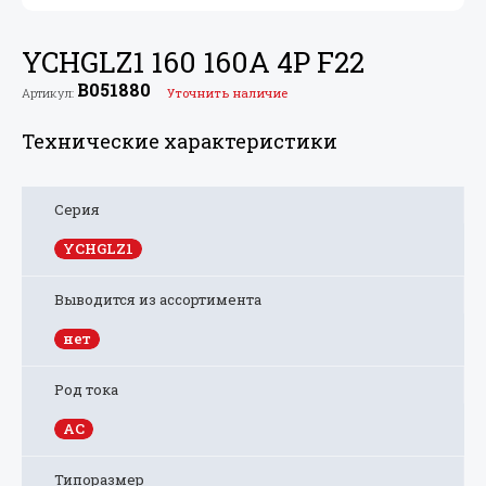
YCHGLZ1 160 160A 4P F22
B051880
Артикул:
Уточнить наличие
Технические характеристики
Серия
YCHGLZ1
Выводится из ассортимента
нет
Род тока
AC
Типоразмер