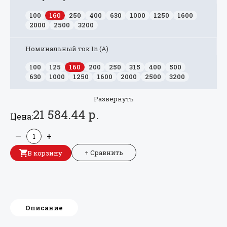
100
160
250
400
630
1000
1250
1600
2000
2500
3200
Номинальный ток In (А)
100
125
160
200
250
315
400
500
630
1000
1250
1600
2000
2500
3200
Развернуть
21 584.44 р.
Цена:
—
+
+ Сравнить
В корзину
Описание