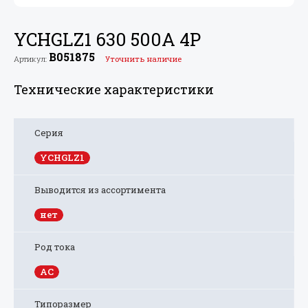
YCHGLZ1 630 500A 4P
B051875
Артикул:
Уточнить наличие
Технические характеристики
Серия
YCHGLZ1
Выводится из ассортимента
нет
Род тока
AC
Типоразмер