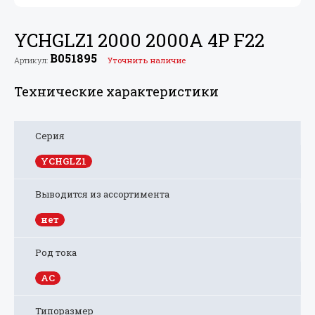
YCHGLZ1 2000 2000A 4P F22
B051895
Артикул:
Уточнить наличие
Технические характеристики
Серия
YCHGLZ1
Выводится из ассортимента
нет
Род тока
AC
Типоразмер