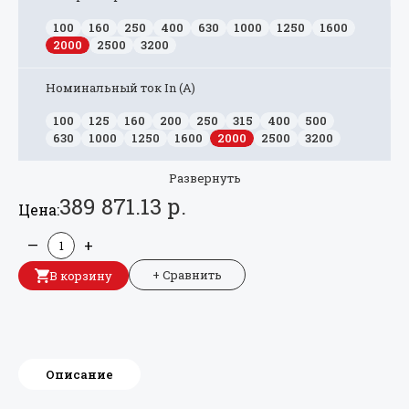
100
160
250
400
630
1000
1250
1600
2000
2500
3200
Номинальный ток In (А)
100
125
160
200
250
315
400
500
630
1000
1250
1600
2000
2500
3200
Развернуть
389 871.13 р.
Цена:
—
+
+ Сравнить
В корзину
Описание