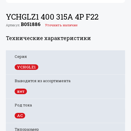
YCHGLZ1 400 315A 4P F22
B051886
Артикул:
Уточнить наличие
Технические характеристики
Серия
YCHGLZ1
Выводится из ассортимента
нет
Род тока
AC
Типоразмер