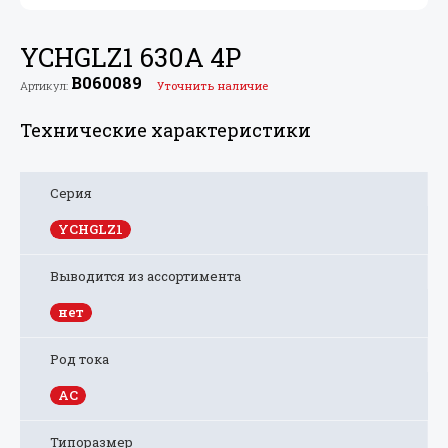
YCHGLZ1 630А 4P
B060089
Артикул:
Уточнить наличие
Технические характеристики
Серия
YCHGLZ1
Выводится из ассортимента
нет
Род тока
AC
Типоразмер