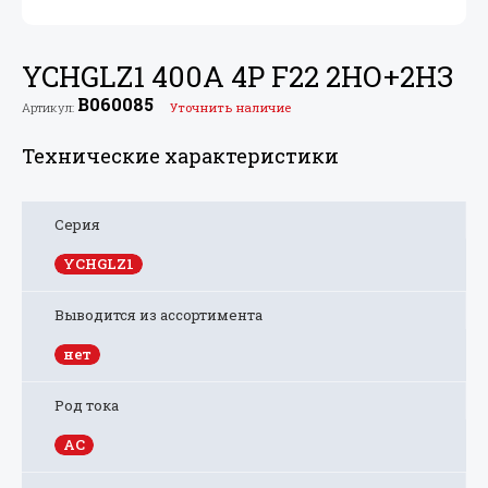
YCHGLZ1 400А 4P F22 2НО+
2НЗ
B060085
Артикул:
Уточнить наличие
Технические характеристики
Серия
YCHGLZ1
Выводится из ассортимента
нет
Род тока
AC