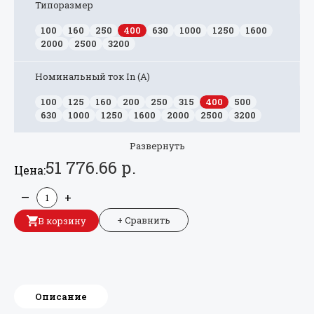
Типоразмер
100
160
250
400
630
1000
1250
1600
2000
2500
3200
Номинальный ток In (А)
100
125
160
200
250
315
400
500
630
1000
1250
1600
2000
2500
3200
Развернуть
51 776.66 р.
Цена:
—
+
+ Сравнить
В корзину
Описание