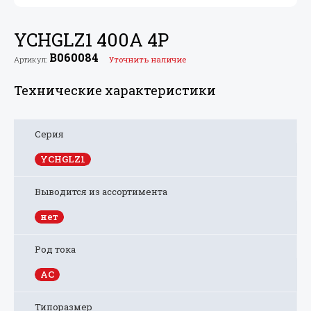
YCHGLZ1 400А 4P
B060084
Артикул:
Уточнить наличие
Технические характеристики
Серия
YCHGLZ1
Выводится из ассортимента
нет
Род тока
AC
Типоразмер