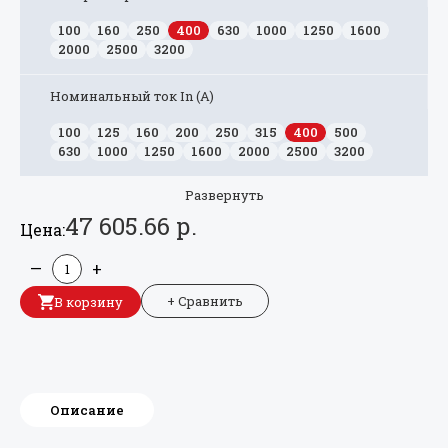
100
160
250
400
630
1000
1250
1600
2000
2500
3200
Номинальный ток In (А)
100
125
160
200
250
315
400
500
630
1000
1250
1600
2000
2500
3200
Развернуть
47 605.66 р.
Цена:
—
+
+ Сравнить
В корзину
Описание