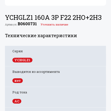
YCHGLZ1 160А 3P F22 2НО+
2НЗ
B0600731
Артикул:
Уточнить наличие
Технические характеристики
Серия
YCHGLZ1
Выводится из ассортимента
нет
Род тока
AC