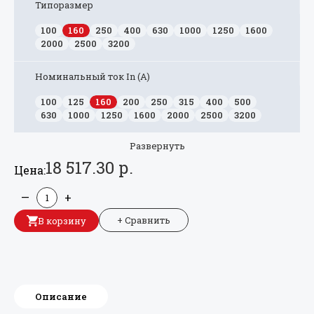
Типоразмер
100
160
250
400
630
1000
1250
1600
2000
2500
3200
Номинальный ток In (А)
100
125
160
200
250
315
400
500
630
1000
1250
1600
2000
2500
3200
Развернуть
18 517.30 р.
Цена:
—
+
+ Сравнить
В корзину
Описание