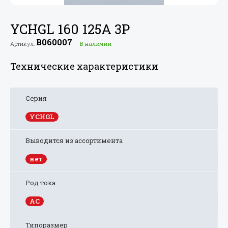
YCHGL 160 125A 3P
B060007
Артикул:
В наличии
Технические характеристики
Серия
YCHGL
Выводится из ассортимента
нет
Род тока
AC
Типоразмер