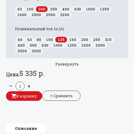
63
100
160
250
400
630
1000
1250
1600
2000
2500
3200
Номинальный ток In (А)
40
63
80
100
125
160
200
250
315
400
500
630
1000
1250
1600
2000
2500
3200
Развернуть
5 335 р.
Цена:
—
+
+ Сравнить
В корзину
Описание