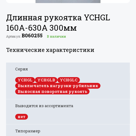
Длинная рукоятка YCHGL
160A-630A 300мм
B060255
Артикул:
В наличии
Технические характеристики
Серия
YCHGL
YCHGLB
YCHGLC
Выключатель нагрузки-рубильник
Выносная поворотная рукоять
Выводится из ассортимента
нет
Типоразмер