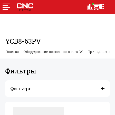
YCB8-63PV
Главная
Оборудование постоянного тока DC
Принадлежности
Фильтры
Фильтры