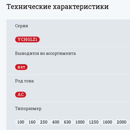
Технические характеристики
Серия
YCHGLZ1
Выводится из ассортимента
нет
Род тока
AC
Типоразмер
100
160
250
400
630
1000
1250
1600
2000