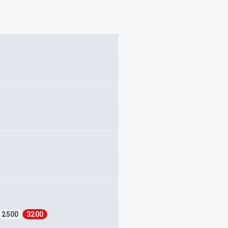
2500
3200