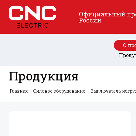
Официальный пред
России
О пр
Проду
Продукция
Главная
Силовое оборудование
Выключатель нагру