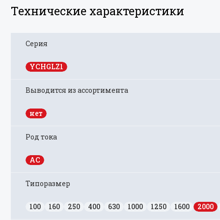
Технические характеристики
Серия
YCHGLZ1
Выводится из ассортимента
нет
Род тока
AC
Типоразмер
100
160
250
400
630
1000
1250
1600
2000