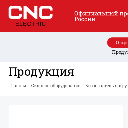
Официальный пред
России
О пр
Проду
Продукция
Главная
Силовое оборудование
Выключатель нагру