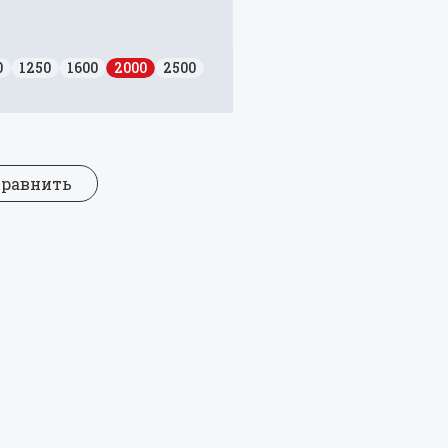
0
1250
1600
2000
2500
Сравнить