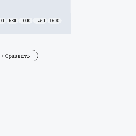
00
630
1000
1250
1600
+ Сравнить