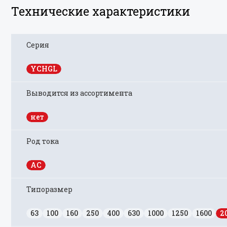
Технические характеристики
Серия
YCHGL
Выводится из ассортимента
нет
Род тока
AC
Типоразмер
63
100
160
250
400
630
1000
1250
1600
2