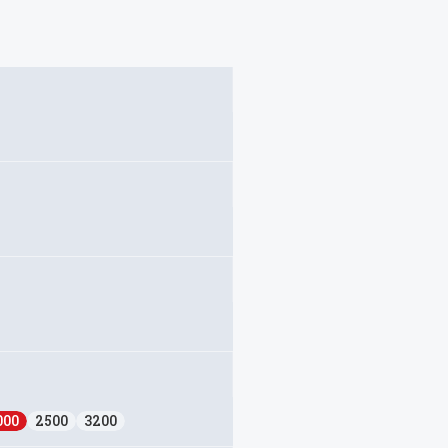
000
2500
3200