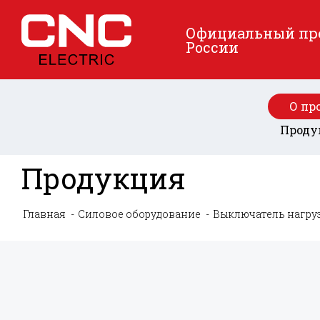
Официальный пред
России
О пр
Проду
Продукция
Главная
Силовое оборудование
Выключатель нагру