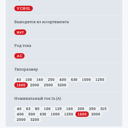
YCHGL
Выводится из ассортимента
нет
Род тока
AC
Типоразмер
63
100
160
250
400
630
1000
1250
1600
2000
2500
3200
Номинальный ток In (А)
40
63
80
100
125
160
200
250
315
400
500
630
1000
1250
1600
2000
2500
3200