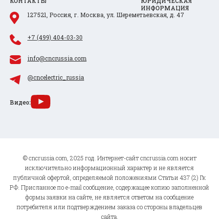
КОНТАКТЫ
ЮРИДИЧЕСКАЯ
ИНФОРМАЦИЯ
127521, Россия, г. Москва, ул. Шереметьевская, д. 47
+7 (499) 404-03-30
info@cncrussia.com
@cncelectric_russia
Видео:
© cncrussia.com, 2025 год. Интернет-сайт cncrussia.com носит
исключительно информационный характер и не является
публичной офертой, определяемой положениями Статьи 437 (2) Гк
РФ. Присланное по e-mail сообщение, содержащее копию заполненной
формы заявки на сайте, не является ответом на сообщение
потребителя или подтверждением заказа со стороны владельцев
сайта.