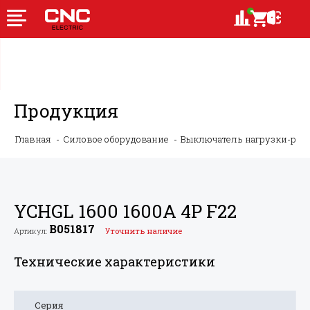
Продукция
Главная
Силовое оборудование
Выключатель нагрузки-ру
YCHGL 1600 1600A 4P F22
B051817
Артикул:
Уточнить наличие
Технические характеристики
Серия