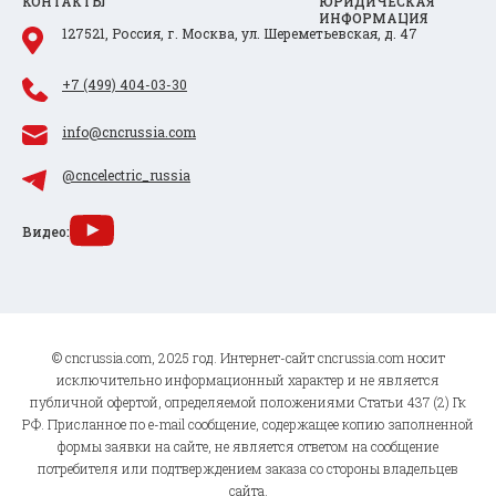
КОНТАКТЫ
ЮРИДИЧЕСКАЯ
ИНФОРМАЦИЯ
127521, Россия, г. Москва, ул. Шереметьевская, д. 47
+7 (499) 404-03-30
info@cncrussia.com
@cncelectric_russia
Видео:
© cncrussia.com, 2025 год. Интернет-сайт cncrussia.com носит
исключительно информационный характер и не является
публичной офертой, определяемой положениями Статьи 437 (2) Гк
РФ. Присланное по e-mail сообщение, содержащее копию заполненной
формы заявки на сайте, не является ответом на сообщение
потребителя или подтверждением заказа со стороны владельцев
сайта.