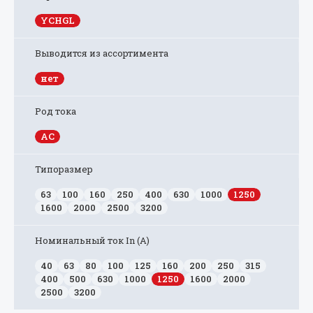
YCHGL
Выводится из ассортимента
нет
Род тока
AC
Типоразмер
63
100
160
250
400
630
1000
1250
1600
2000
2500
3200
Номинальный ток In (А)
40
63
80
100
125
160
200
250
315
400
500
630
1000
1250
1600
2000
2500
3200