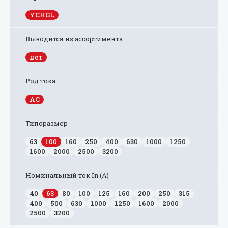
YCHGL
Выводится из ассортимента
нет
Род тока
AC
Типоразмер
63
100
160
250
400
630
1000
1250
1600
2000
2500
3200
Номинальный ток In (А)
40
63
80
100
125
160
200
250
315
400
500
630
1000
1250
1600
2000
2500
3200