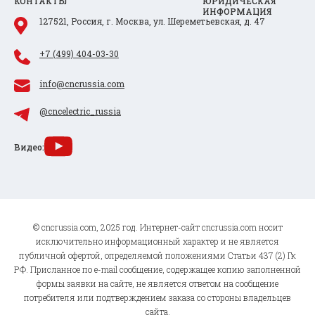
КОНТАКТЫ
ЮРИДИЧЕСКАЯ
ИНФОРМАЦИЯ
127521, Россия, г. Москва, ул. Шереметьевская, д. 47
+7 (499) 404-03-30
info@cncrussia.com
@cncelectric_russia
Видео:
© cncrussia.com, 2025 год. Интернет-сайт cncrussia.com носит
исключительно информационный характер и не является
публичной офертой, определяемой положениями Статьи 437 (2) Гк
РФ. Присланное по e-mail сообщение, содержащее копию заполненной
формы заявки на сайте, не является ответом на сообщение
потребителя или подтверждением заказа со стороны владельцев
сайта.