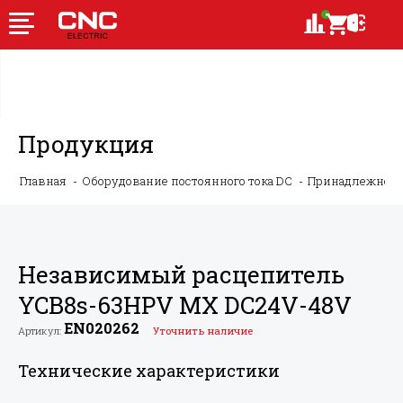
Продукция
Главная
Оборудование постоянного тока DC
Принадлежности
Независимый расцепитель
YCB8s-63HPV MX DC24V-48V
EN020262
Артикул:
Уточнить наличие
Технические характеристики