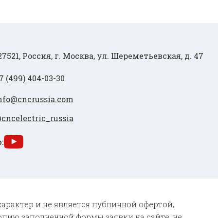
27521, Россия, г. Москва, ул. Шереметьевская, д. 47
7 (499) 404-03-30
nfo@cncrussia.com
cncelectric_russia
:
характер и не является публичной офертой,
опию заполненной формы заявки на сайте, не